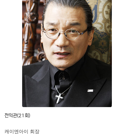
전익관(21회)
캐이엔아이 회장