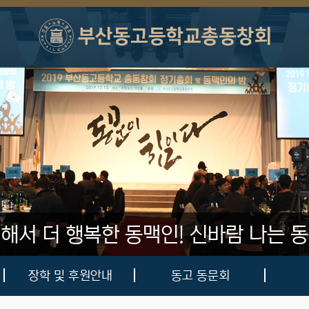
 해서 더 행복한 동맥인!
신바람 나는 동
장학 및 후원안내
동고 동문회