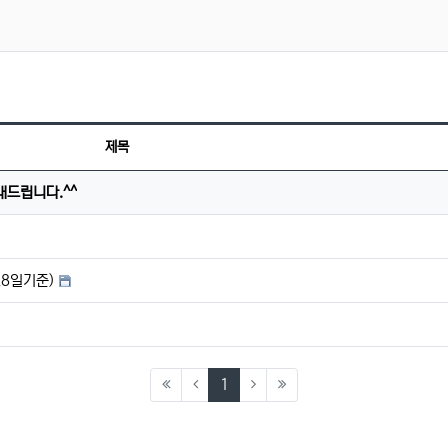
제목
내드립니다.^^
28일기준)
(current)
1