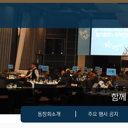
상단 네비
함께
메인 메뉴
동창회소개
주요 행사 공지