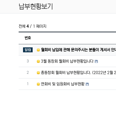
납부현황보기
전체
4
/ 1 페이지
번호
공지사항
월회비 납입에 관해 문의주시는 분들이 계셔서 안
번호
3
3월 동창회 월회비 납부현황입니다
번호
2
총동창회 월회비 납부현황입니다. (2022년 2월 
번호
1
연회비 및 임원회비 납부현황