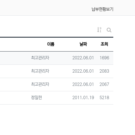
납부현황보기
게시물 정렬
게시판 검색
이름
날짜
조회
등록자
등록일
조회
최고관리자
2022.06.01
1696
등록자
등록일
조회
최고관리자
2022.06.01
2083
등록자
등록일
조회
최고관리자
2022.06.01
2067
등록자
등록일
조회
정일헌
2011.01.19
5218