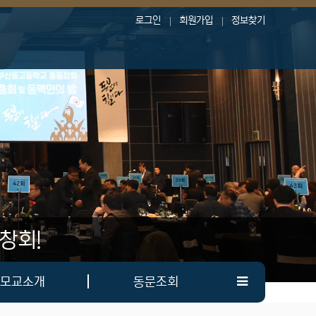
로그인
회원가입
정보찾기
창회!
모교소개
동문조회